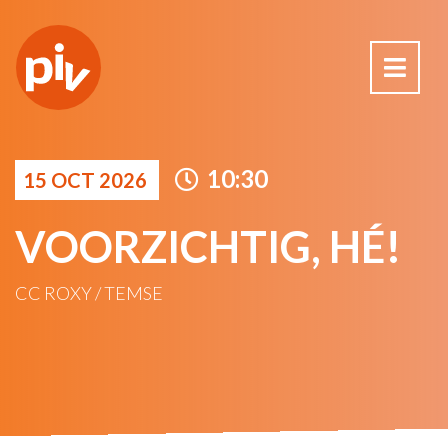
10:30
15 OCT 2026
VOORZICHTIG, HÉ!
CC ROXY / TEMSE