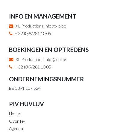
INFO EN MANAGEMENT
XL Productions
info@xlp.be
+ 32 (0)9/281 10 05
BOEKINGEN EN OPTREDENS
XL Productions
info@xlp.be
+ 32 (0)9/281 10 05
ONDERNEMINGSNUMMER
BE 0891.107.524
PIV HUVLUV
Home
Over Piv
Agenda