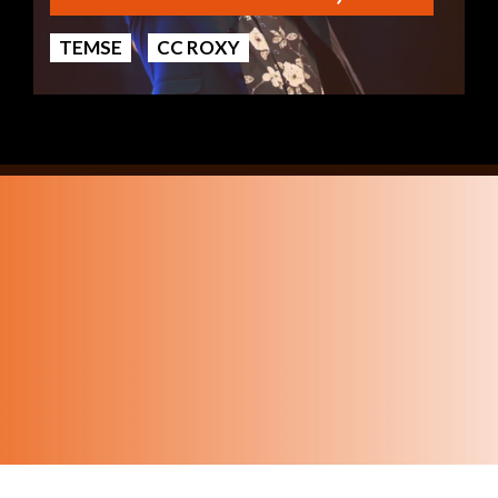
TEMSE
CC ROXY