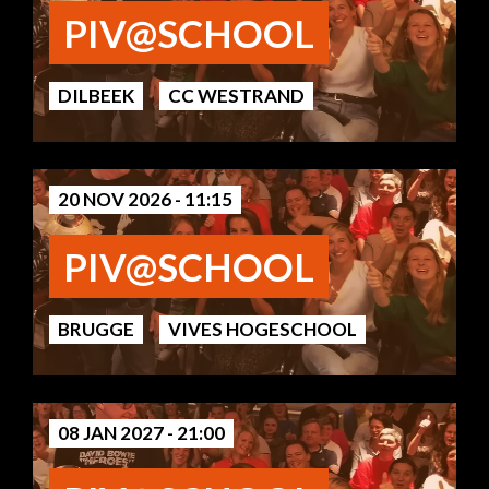
PIV@SCHOOL
DILBEEK
CC WESTRAND
20 NOV 2026 - 11:15
PIV@SCHOOL
BRUGGE
VIVES HOGESCHOOL
08 JAN 2027 - 21:00