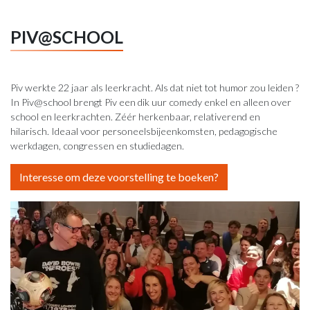
PIV@SCHOOL
Piv werkte 22 jaar als leerkracht. Als dat niet tot humor zou leiden ?
In Piv@school brengt Piv een dik uur comedy enkel en alleen over
school en leerkrachten. Zéér herkenbaar, relativerend en
hilarisch. Ideaal voor personeelsbijeenkomsten, pedagogische
werkdagen, congressen en studiedagen.
Interesse om deze voorstelling te boeken?