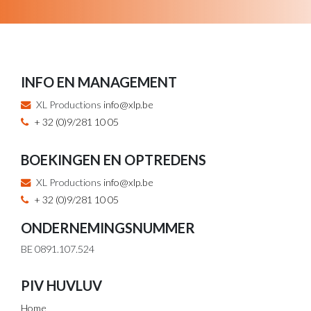
INFO EN MANAGEMENT
XL Productions
info@xlp.be
+ 32 (0)9/281 10 05
BOEKINGEN EN OPTREDENS
XL Productions
info@xlp.be
+ 32 (0)9/281 10 05
ONDERNEMINGSNUMMER
BE 0891.107.524
PIV HUVLUV
Home