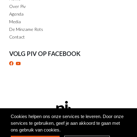
Over Piv
Agenda
Media
De Minzame Rots
Contact
VOLG PIV OP FACEBOOK
PRIVACY & COOKIES
WEBSITE BY
CREATIEF.BE
© 2026 PIV HUVLUV