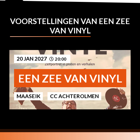
VOORSTELLINGEN VAN EEN ZEE
VAN VINYL
20 JAN 2027
20:00
EEN ZEE VAN VINYL
MAASEIK
CC ACHTEROLMEN