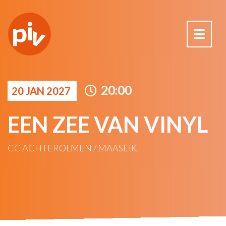
20:00
20 JAN 2027
EEN ZEE VAN VINYL
CC ACHTEROLMEN / MAASEIK