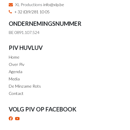
XL Productions
info@xlp.be
+ 32 (0)9/281 10 05
ONDERNEMINGSNUMMER
BE 0891.107.524
PIV HUVLUV
Home
Over Piv
Agenda
Media
De Minzame Rots
Contact
VOLG PIV OP FACEBOOK