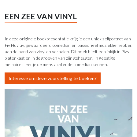
EEN ZEE VAN VINYL
In deze originele boekpresentatie krijg je een uniek zelfportret van
Piv Huvluv, gewaardeerd comedian en passioneel muziekliefhebber,
aan de hand van vinyl en verhalen. Dit boek biedt een inkijk in Pivs
platenkast en in de groeven van zijn geheugen. In geestige
memoires leer je de mens achter de comedian kennen.
Interesse om deze voorstelling te boeken?