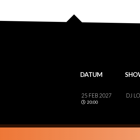
DATUM
SHO
25 FEB 2027
DJ L
20:00