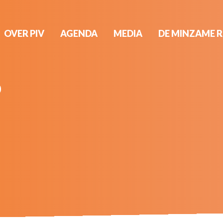
OVER PIV
AGENDA
MEDIA
DE MINZAME 
0