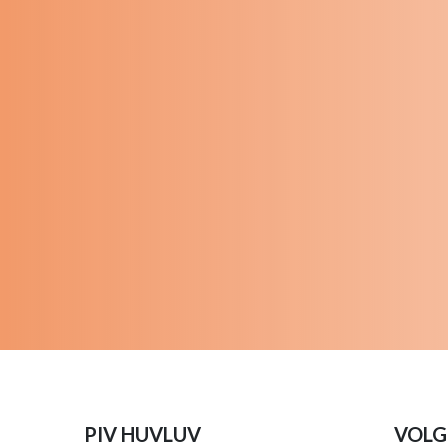
PIV HUVLUV
VOLG