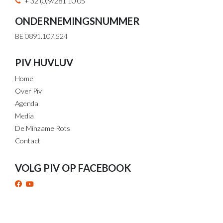
+ 32 (0)9/281 10 05
ONDERNEMINGSNUMMER
BE 0891.107.524
PIV HUVLUV
Home
Over Piv
Agenda
Media
De Minzame Rots
Contact
VOLG PIV OP FACEBOOK