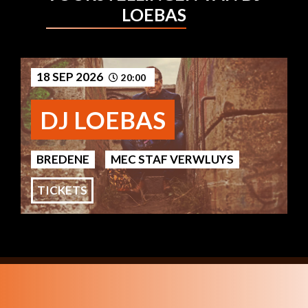
LOEBAS
18 SEP 2026
20:00
DJ LOEBAS
BREDENE
MEC STAF VERWLUYS
TICKETS