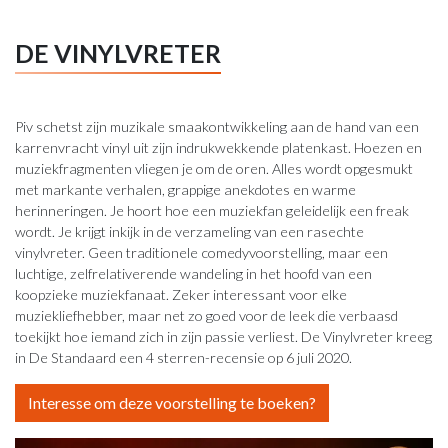
DE VINYLVRETER
Piv schetst zijn muzikale smaakontwikkeling aan de hand van een
karrenvracht vinyl uit zijn indrukwekkende platenkast. Hoezen en
muziekfragmenten vliegen je om de oren. Alles wordt opgesmukt
met markante verhalen, grappige anekdotes en warme
herinneringen. Je hoort hoe een muziekfan geleidelijk een freak
wordt. Je krijgt inkijk in de verzameling van een rasechte
vinylvreter. Geen traditionele comedyvoorstelling, maar een
luchtige, zelfrelativerende wandeling in het hoofd van een
koopzieke muziekfanaat. Zeker interessant voor elke
muziekliefhebber, maar net zo goed voor de leek die verbaasd
toekijkt hoe iemand zich in zijn passie verliest. De Vinylvreter kreeg
in De Standaard een 4 sterren-recensie op 6 juli 2020.
Interesse om deze voorstelling te boeken?