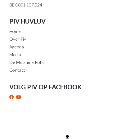
BE 0891.107.524
PIV HUVLUV
Home
Over Piv
Agenda
Media
De Minzame Rots
Contact
VOLG PIV OP FACEBOOK