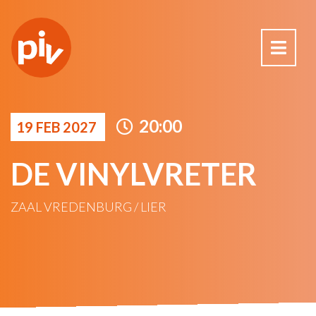
20:00
19 FEB 2027
DE VINYLVRETER
ZAAL VREDENBURG / LIER