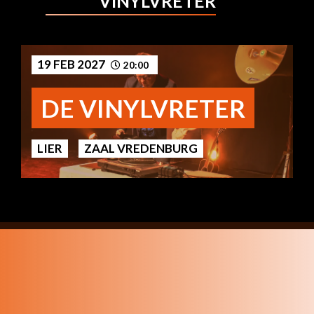
VINYLVRETER
19 FEB 2027
20:00
DE VINYLVRETER
LIER
ZAAL VREDENBURG