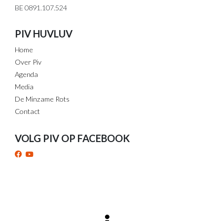
BE 0891.107.524
PIV HUVLUV
Home
Over Piv
Agenda
Media
De Minzame Rots
Contact
VOLG PIV OP FACEBOOK