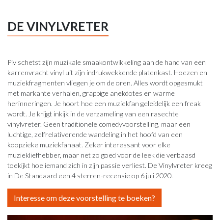
DE VINYLVRETER
Piv schetst zijn muzikale smaakontwikkeling aan de hand van een
karrenvracht vinyl uit zijn indrukwekkende platenkast. Hoezen en
muziekfragmenten vliegen je om de oren. Alles wordt opgesmukt
met markante verhalen, grappige anekdotes en warme
herinneringen. Je hoort hoe een muziekfan geleidelijk een freak
wordt. Je krijgt inkijk in de verzameling van een rasechte
vinylvreter. Geen traditionele comedyvoorstelling, maar een
luchtige, zelfrelativerende wandeling in het hoofd van een
koopzieke muziekfanaat. Zeker interessant voor elke
muziekliefhebber, maar net zo goed voor de leek die verbaasd
toekijkt hoe iemand zich in zijn passie verliest. De Vinylvreter kreeg
in De Standaard een 4 sterren-recensie op 6 juli 2020.
Interesse om deze voorstelling te boeken?