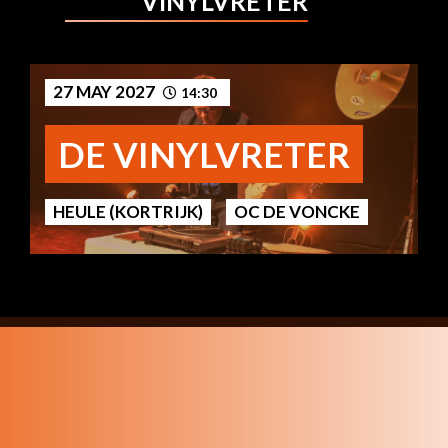
VINYLVRETER
27 MAY 2027
14:30
DE VINYLVRETER
HEULE (KORTRIJK)
OC DE VONCKE